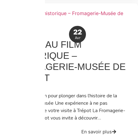
22
Avr
NOUVEAU FILM
HISTORIQUE –
FROMAGERIE-MUSÉE DE
TRÉPOT
Un nouveau film pour plonger dans l’histoire de la
Fromagerie-Musée Une expérience à ne pas
manquer lors de votre visite à Trépot La Fromagerie-
Musée de Trépot vous invite à découvrir…
En savoir plus