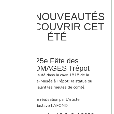
NOS NOUVEAUTÉS
À DÉCOUVRIR CET
ÉTÉ
25e Fête des
FROMAGES Trépot
Une nouveauté dans la cave 1818 de la
Fromagerie-Musée à Trépot : la statue du
fromager salant les meules de comté.
En cours de réalisation par l’Artiste
d’Ornans Gustave LAFOND