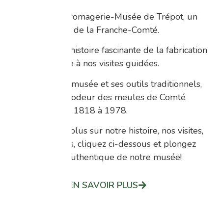
Découvrez la Fromagerie-Musée de Trépot, un
véritable trésor de la Franche-Comté.
Plongez dans l’histoire fascinante de la fabrication
du Comté grâce à nos visites guidées.
Explorez notre musée et ses outils traditionnels,
imprégnés de l’odeur des meules de Comté
produites ici de 1818 à 1978.
Pour en savoir plus sur notre histoire, nos visites,
et les adhésions, cliquez ci-dessous et plongez
dans l’univers authentique de notre musée!
EN SAVOIR PLUS