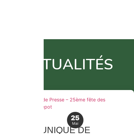
ACTUALITÉS
25
Mai
COMMUNIQUÉ DE