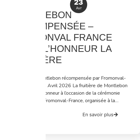
23
Avr
MONTLEBON
RÉCOMPENSÉE –
FROMONVAL FRANCE
MET À L’HONNEUR LA
FRUITIÈRE
La fruitière Montlebon récompensée par Fromonval-
France Jeudi 23 Avril 2026 La fruitière de Montlebon
a été mise à l’honneur à l’occasion de la cérémonie
des Trophées Fromonval-France, organisée à la…
En savoir plus