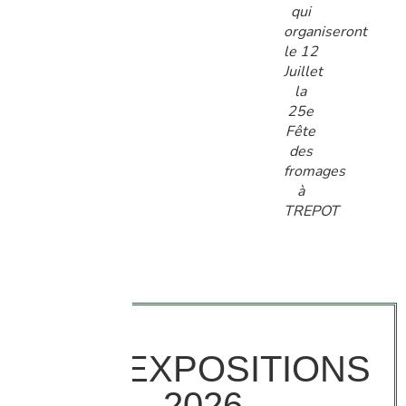
qui
organiseront
le 12
Juillet
la
25e
Fête
des
fromages
à
TREPOT
NOS EXPOSITIONS
2026