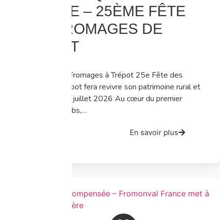
PRESSE – 25ÈME FÊTE
DES FROMAGES DE
TRÉPOT
25e Fête des Fromages à Trépot 25e Fête des
Fromages : Trépot fera revivre son patrimoine rural et
fromager le 12 juillet 2026 Au cœur du premier
plateau du Doubs,…
En savoir plus