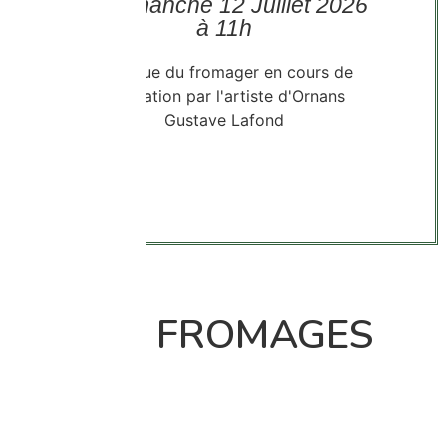
Le dimanche 12 Juillet 2026
à 11h
LES FROMAGES