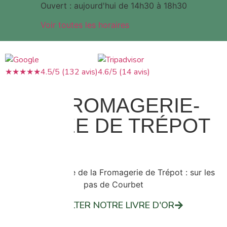
Ouvert : aujourd'hui de 14h30 à 18h30
Voir toutes les horaires
★
★
★
★
★
4.5/5 (132 avis)
4.6/5 (14 avis)
LA FROMAGERIE-
MUSÉE DE TRÉPOT
CONSULTER NOTRE LIVRE D'OR