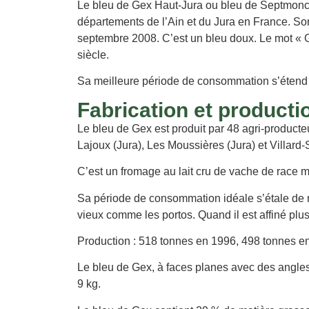
Le bleu de Gex Haut-Jura ou bleu de Septmoncel 
départements de l’Ain et du Jura en France. So
septembre 2008. C’est un bleu doux. Le mot « Ge
siècle.
Sa meilleure période de consommation s’étend de
Fabrication et producti
Le bleu de Gex est produit par 48 agri-producteu
Lajoux (Jura), Les Moussières (Jura) et Villard-
C’est un fromage au lait cru de vache de race m
Sa période de consommation idéale s’étale de ma
vieux comme les portos. Quand il est affiné pl
Production : 518 tonnes en 1996, 498 tonnes e
Le bleu de Gex, à faces planes avec des angles 
9 kg.