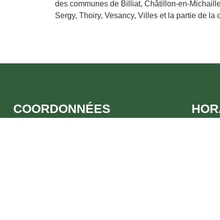
des communes de Billiat, Châtillon-en-Michaill
Sergy, Thoiry, Vesancy, Villes et la partie de l
COORDONNÉES
HOR
Adresse :
3 Pl. de la Mairie, 25620 Trépot
Juin:
ch
Tel :
06.84.38.51.56 | 06.31.47.68.57
Juillet 
Plages d
Mail :
fromagerie.musee.trepot25@gmail.com
Reste d
CONTACTEZ-NOUS
EN SA