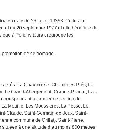
ua en date du 26 juillet 19353. Cette aire
cret du 20 septembre 1977 et elle bénéficie de
iège à Poligny (Jura), regroupe les
a promotion de ce fromage.
es-Prés, La Chaumusse, Chaux-des-Prés, La
on, Le Grand-Abergement, Grande-Rivière, Lac-
 correspondant à l’ancienne section de
 La Mouille, Les Moussières, La Pesse, Le
int-Claude, Saint-Germain-de-Joux, Saint-
cienne commune de Crillat), Saint-Pierre,
s situées à une altitude d’au moins 800 mètres