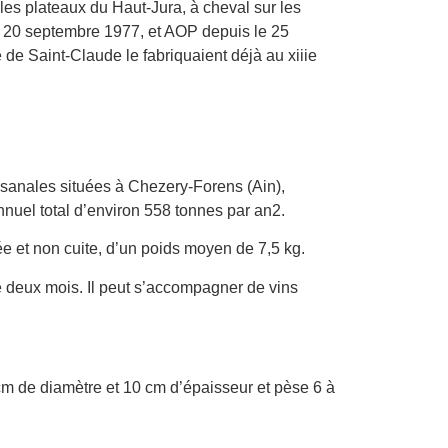
les plateaux du Haut-Jura, à cheval sur les
le 20 septembre 1977, et AOP depuis le 25
de Saint-Claude le fabriquaient déjà au xiiie
rtisanales situées à Chezery-Forens (Ain),
nnuel total d’environ 558 tonnes par an2.
ée et non cuite, d’un poids moyen de 7,5 kg.
e deux mois. Il peut s’accompagner de vins
 cm de diamètre et 10 cm d’épaisseur et pèse 6 à