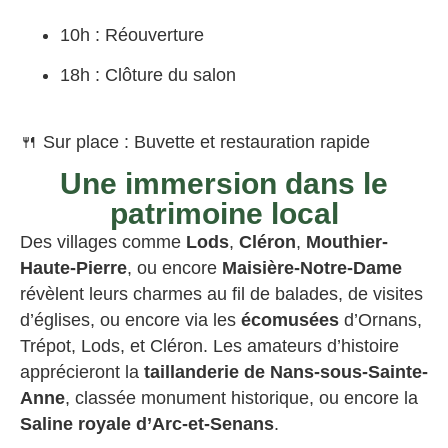
10h : Réouverture
18h : Clôture du salon
🍴 Sur place : Buvette et restauration rapide
Une immersion dans le
patrimoine local
Des villages comme
Lods
,
Cléron
,
Mouthier-
Haute-Pierre
, ou encore
Maisière-Notre-Dame
révèlent leurs charmes au fil de balades, de visites
d’églises, ou encore via les
écomusées
d’Ornans,
Trépot, Lods, et Cléron. Les amateurs d’histoire
apprécieront la
taillanderie de Nans-sous-Sainte-
Anne
, classée monument historique, ou encore la
Saline royale d’Arc-et-Senans
.