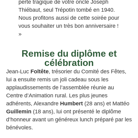
perte tragique de votre oncle Joseph
Thiébaut, seul Trépotin tombé en 1940.
Nous profitons aussi de cette soirée pour
vous souhaiter un très bon anniversaire !
»
Remise du diplôme et
célébration
Jean-Luc
Foltête
, trésorier du Comité des Fêtes,
lui a ensuite remis un joli cadeau sous les
applaudissements de l’assemblée réunie au
Centre d’Animation rural. Les plus jeunes
adhérents, Alexandre
Humbert
(28 ans) et Mattéo
Guillemin
(18 ans), lui ont présenté le diplôme
d’honneur avant un généreux lunch préparé par les
bénévoles.